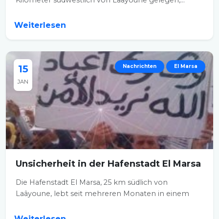
Kilometer südwestlich von Laâyoune gelegen,...
Weiterlesen
15
Nachrichten
El Marsa
JAN
Unsicherheit in der Hafenstadt El Marsa
Die Hafenstadt El Marsa, 25 km südlich von
Laâyoune, lebt seit mehreren Monaten in einem
Klima...
Weiterlesen