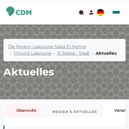
Die Region Laayoune-Sakia El Hamra
Provinz Laâyoune
El Marsa - Stadt
Aktuelles
Aktuelles
Übersicht
Verans
MEDIEN & AKTUELLES