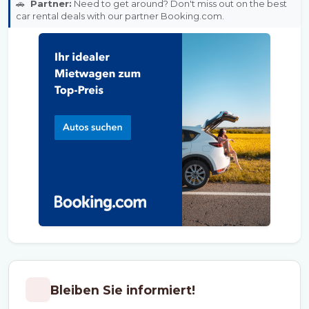
🚗
Partner:
Need to get around? Don't miss out on the best
car rental deals with our partner Booking.com.
Bleiben Sie informiert!