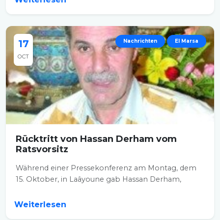
17
Nachrichten
El Marsa
OCT
Rücktritt von Hassan Derham vom
Ratsvorsitz
Während einer Pressekonferenz am Montag, dem
15. Oktober, in Laâyoune gab Hassan Derham,
Mitglied...
Weiterlesen