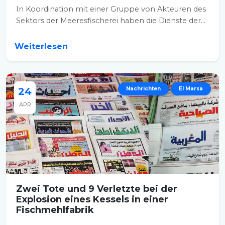
In Koordination mit einer Gruppe von Akteuren des
Sektors der Meeresfischerei haben die Dienste der...
Weiterlesen
24
Nachrichten
El Marsa
APR
Zwei Tote und 9 Verletzte bei der
Explosion eines Kessels in einer
Fischmehlfabrik