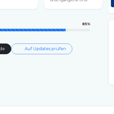
unumgängliche Orte.
85%
de
Auf Updates prüfen