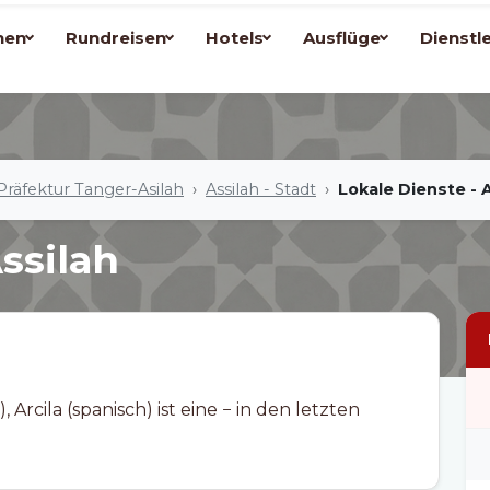
nen
Rundreisen
Hotels
Ausflüge
Dienstl
Präfektur Tanger-Asilah
Assilah - Stadt
Lokale Dienste - 
ssilah