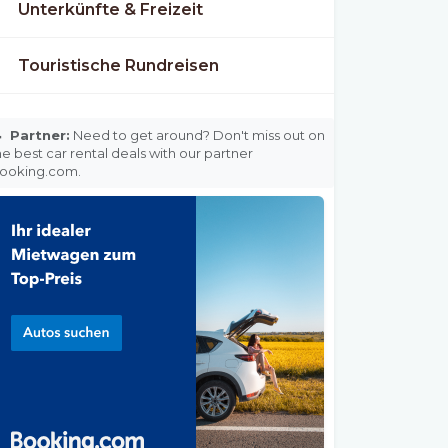
Unterkünfte & Freizeit
Touristische Rundreisen

Partner:
Need to get around? Don't miss out on
he best car rental deals with our partner
ooking.com.