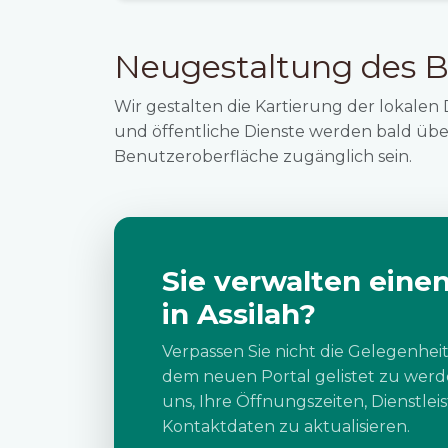
Neugestaltung des B
Wir gestalten die Kartierung der lokalen 
und öffentliche Dienste werden bald über
Benutzeroberfläche zugänglich sein.
Sie verwalten einen
in Assilah?
Verpassen Sie nicht die Gelegenheit
dem neuen Portal gelistet zu werde
uns, Ihre Öffnungszeiten, Dienstle
Kontaktdaten zu aktualisieren.