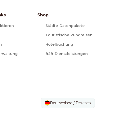
nks
Shop
ktieren
Städte-Datenpakete
Touristische Rundreisen
m
Hotelbuchung
erwaltung
B2B-Dienstleistungen
Deutschland / Deutsch