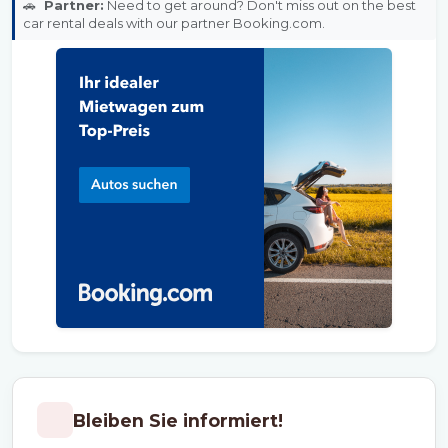
🚗
Partner:
Need to get around? Don't miss out on the best
car rental deals with our partner Booking.com.
Bleiben Sie informiert!