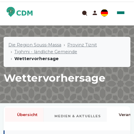
Die Region Souss-Massa
Provinz Tiznit
Tighmi - ländliche Gemeinde
Wettervorhersage
Wettervorhersage
Übersicht
Verans
MEDIEN & AKTUELLES