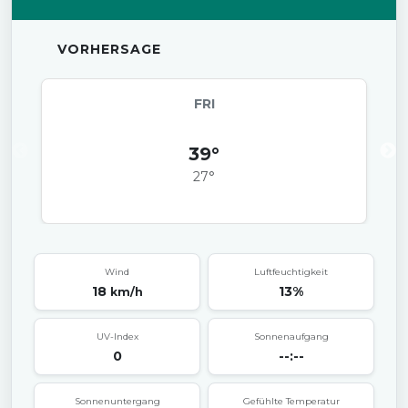
VORHERSAGE
FRI
39°
27°
Wind
Luftfeuchtigkeit
18
13%
km/h
UV-Index
Sonnenaufgang
0
--:--
Sonnenuntergang
Gefühlte Temperatur