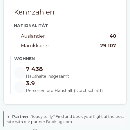
Kennzahlen
NATIONALITÄT
Ausländer
40
Marokkaner
29 107
WOHNEN
7 438
Haushalte insgesamt
3.9
Personen pro Haushalt (Durchschnitt)
✈️
Partner:
Ready to fly? Find and book your flight at the best
rate with our partner Booking.com.