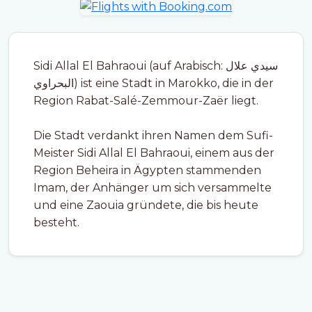
Sidi Allal El Bahraoui (auf Arabisch: سيدي علال
البحراوي) ist eine Stadt in Marokko, die in der
Region Rabat-Salé-Zemmour-Zaër liegt.
Die Stadt verdankt ihren Namen dem Sufi-
Meister Sidi Allal El Bahraoui, einem aus der
Region Beheira in Ägypten stammenden
Imam, der Anhänger um sich versammelte
und eine Zaouia gründete, die bis heute
besteht.