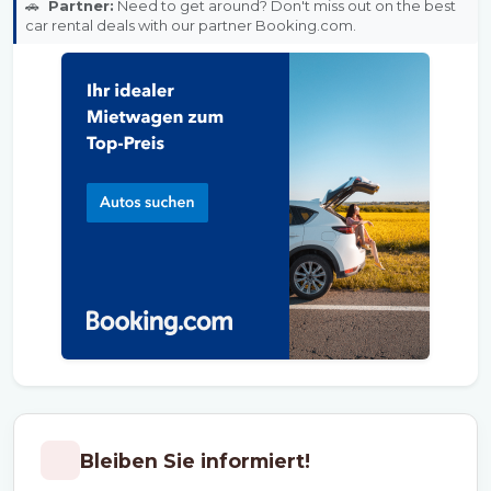
🚗
Partner:
Need to get around? Don't miss out on the best
car rental deals with our partner Booking.com.
Bleiben Sie informiert!