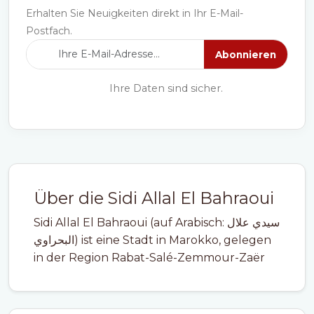
Erhalten Sie Neuigkeiten direkt in Ihr E-Mail-
Postfach.
Abonnieren
Ihre Daten sind sicher.
Über die Sidi Allal El Bahraoui
Sidi Allal El Bahraoui (auf Arabisch: سيدي علال
البحراوي) ist eine Stadt in Marokko, gelegen
in der Region Rabat-Salé-Zemmour-Zaër