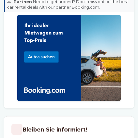
🚗
Partner:
Need to get around? Don't miss out on the best
car rental deals with our partner Booking.com.
Bleiben Sie informiert!