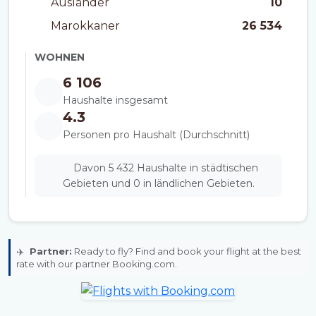
Ausländer
10
Marokkaner
26 534
WOHNEN
6 106
Haushalte insgesamt
4.3
Personen pro Haushalt (Durchschnitt)
Davon 5 432 Haushalte in städtischen
Gebieten und 0 in ländlichen Gebieten.
✈️
Partner:
Ready to fly? Find and book your flight at the best
rate with our partner Booking.com.