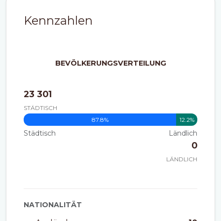
Kennzahlen
BEVÖLKERUNGSVERTEILUNG
23 301
STÄDTISCH
87.8%
12.2%
Städtisch
Ländlich
0
LÄNDLICH
NATIONALITÄT