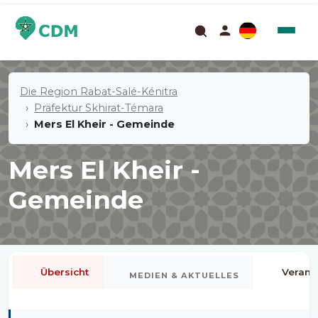
Die Region Rabat-Salé-Kénitra
Präfektur Skhirat-Témara
Mers El Kheir - Gemeinde
Mers El Kheir -
Gemeinde
Übersicht
Verans
MEDIEN & AKTUELLES