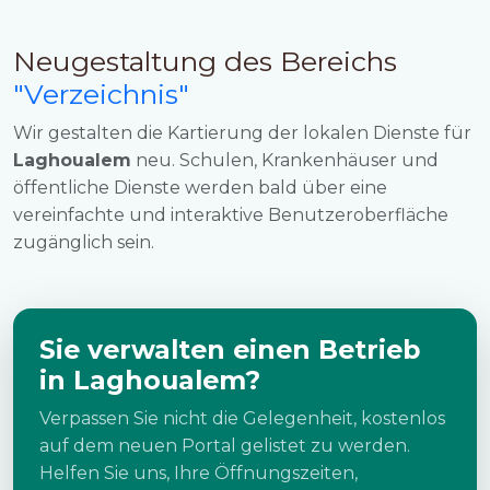
Neugestaltung des Bereichs
"Verzeichnis"
Wir gestalten die Kartierung der lokalen Dienste für
Laghoualem
neu. Schulen, Krankenhäuser und
öffentliche Dienste werden bald über eine
vereinfachte und interaktive Benutzeroberfläche
zugänglich sein.
Sie verwalten einen Betrieb
in Laghoualem?
Verpassen Sie nicht die Gelegenheit, kostenlos
auf dem neuen Portal gelistet zu werden.
Helfen Sie uns, Ihre Öffnungszeiten,