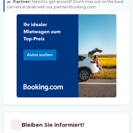
🚗
Partner:
Need to get around? Don't miss out on the best
car rental deals with our partner Booking.com.
Bleiben Sie informiert!