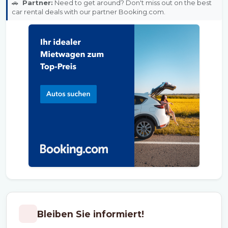
🚗
Partner:
Need to get around? Don't miss out on the best
car rental deals with our partner Booking.com.
Bleiben Sie informiert!