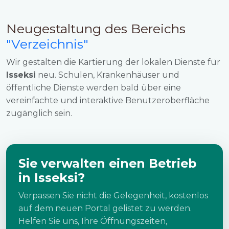
Neugestaltung des Bereichs
"Verzeichnis"
Wir gestalten die Kartierung der lokalen Dienste für
Isseksi
neu. Schulen, Krankenhäuser und
öffentliche Dienste werden bald über eine
vereinfachte und interaktive Benutzeroberfläche
zugänglich sein.
Sie verwalten einen Betrieb
in Isseksi?
Verpassen Sie nicht die Gelegenheit, kostenlos
auf dem neuen Portal gelistet zu werden.
Helfen Sie uns, Ihre Öffnungszeiten,