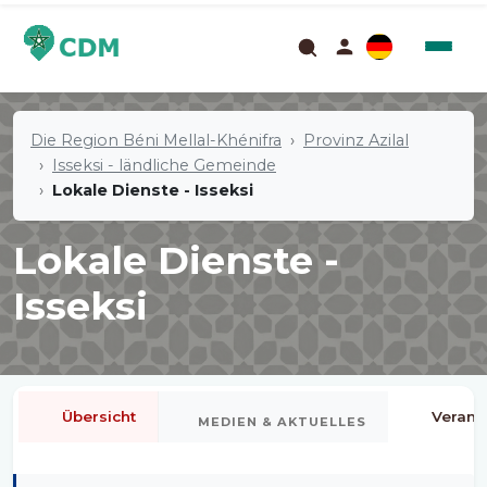
Die Region Béni Mellal-Khénifra
Provinz Azilal
Isseksi - ländliche Gemeinde
Lokale Dienste - Isseksi
Lokale Dienste -
Isseksi
Übersicht
Verans
MEDIEN & AKTUELLES