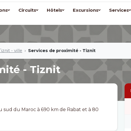
ons
Circuits
Hôtels
Excursions
Services
Tiznit - ville
Services de proximité - Tiznit
ité - Tiznit