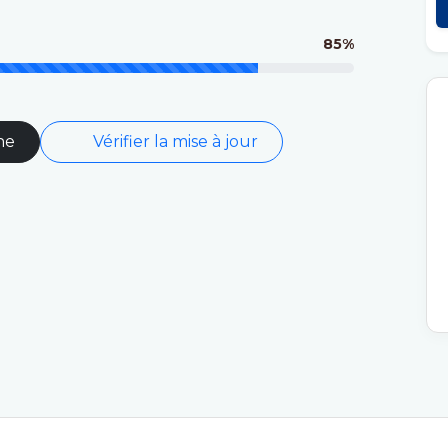
85%
ne
Vérifier la mise à jour