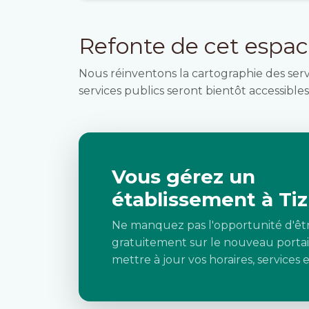
Refonte de cet espa
Nous réinventons la cartographie des ser
services publics seront bientôt accessibles 
Vous gérez un
établissement à Tiz
Ne manquez pas l'opportunité d'êt
gratuitement sur le nouveau portai
mettre à jour vos horaires, services