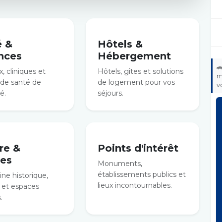
é &
Hôtels &
nces
Hébergement

, cliniques et
Hôtels, gîtes et solutions
m
 de santé de
de logement pour vos
v
é.
séjours.
re &
Points d'intérêt
es
Monuments,
établissements publics et
ne historique,
lieux incontournables.
et espaces
.