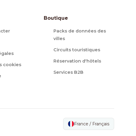
Boutique
cter
Packs de données des
villes
Circuits touristiques
égales
Réservation d'hôtels
s cookies
Services B2B
e
France / Français