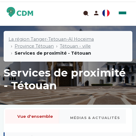
La région Tanger-Tetouan-Al Hoceima
Province Tétouan
Tétouan - ville
Services de proximité - Tétouan
Services de proximité
- Tétouan
Vue d'ensemble
MÉDIAS & ACTUALITÉS