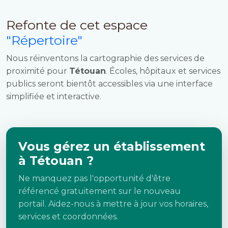
Refonte de cet espace
"Répertoire"
Nous réinventons la cartographie des services de
proximité pour
Tétouan
. Écoles, hôpitaux et services
publics seront bientôt accessibles via une interface
simplifiée et interactive.
Vous gérez un établissement
à Tétouan ?
Ne manquez pas l'opportunité d'être
référencé gratuitement sur le nouveau
portail. Aidez-nous à mettre à jour vos horaires,
services et coordonnées.