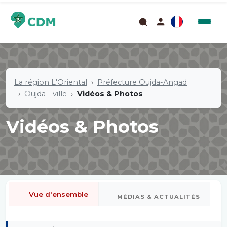
La région L'Oriental
Préfecture Oujda-Angad
Oujda - ville
Vidéos & Photos
Vidéos & Photos
Vue d'ensemble
MÉDIAS & ACTUALITÉS