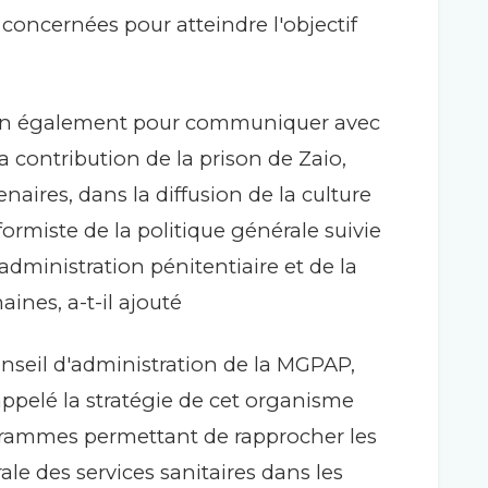
 concernées pour atteindre l'objectif
ion également pour communiquer avec
la contribution de la prison de Zaio,
enaires, dans la diffusion de la culture
rmiste de la politique générale suivie
administration pénitentiaire et de la
ines, a-t-il ajouté
onseil d'administration de la MGPAP,
elé la stratégie de cet organisme
ogrammes permettant de rapprocher les
le des services sanitaires dans les