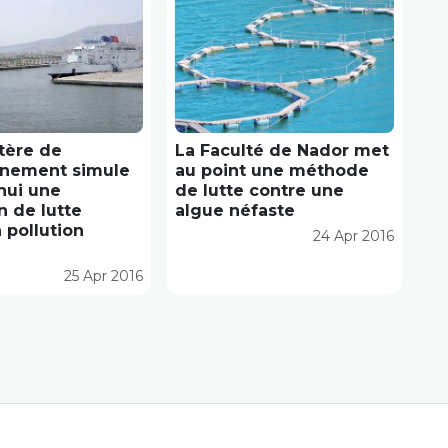
tère de
La Faculté de Nador met
nnement simule
au point une méthode
hui une
de lutte contre une
n de lutte
algue néfaste
 pollution
24 Apr 2016
25 Apr 2016