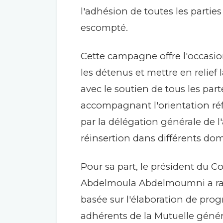
l'adhésion de toutes les parties
escompté.
Cette campagne offre l'occas
les détenus et mettre en relief 
avec le soutien de tous les part
accompagnant l'orientation réfo
par la délégation générale de l'
réinsertion dans différents doma
Pour sa part, le président du C
Abdelmoula Abdelmoumni a rapp
basée sur l'élaboration de pr
adhérents de la Mutuelle généra