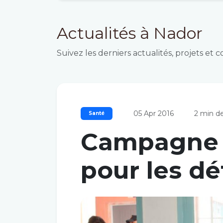
Actualités à Nador
Suivez les derniers actualités, projets et 
05 Apr 2016
2 min de
Santé
Campagne 
pour les d