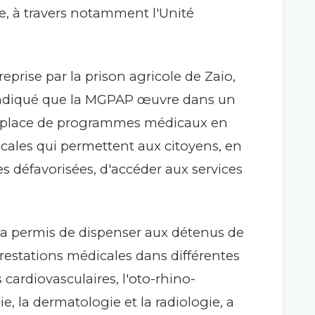
, à travers notamment l'Unité
treprise par la prison agricole de Zaio,
diqué que la MGPAP œuvre dans un
en place de programmes médicaux en
locales qui permettent aux citoyens, en
les défavorisées, d'accéder aux services
a permis de dispenser aux détenus de
prestations médicales dans différentes
cardiovasculaires, l'oto-rhino-
e, la dermatologie et la radiologie, a