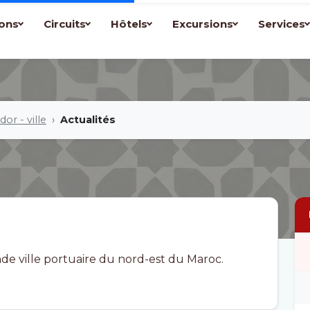
ons
Circuits
Hôtels
Excursions
Services
dor - ville
Actualités