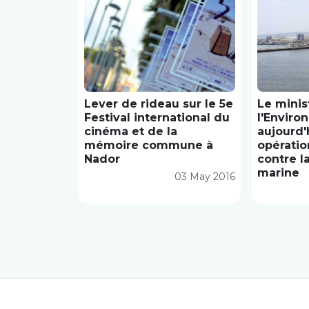
Lever de rideau sur le 5e
Le minis
Festival international du
l'Enviro
cinéma et de la
aujourd'
mémoire commune à
opératio
Nador
contre la
marine
03 May 2016