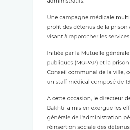
administratifs.
Une campagne médicale multidis
profit des détenus de la prison
visant à rapprocher les services
Initiée par la Mutuelle général
publiques (MGPAP) et la prison 
Conseil communal de la ville,
un staff médical composé de 13 
A cette occasion, le directeur d
Bakhti, a mis en exergue les ef
générale de l'administration pén
réinsertion sociale des détenus