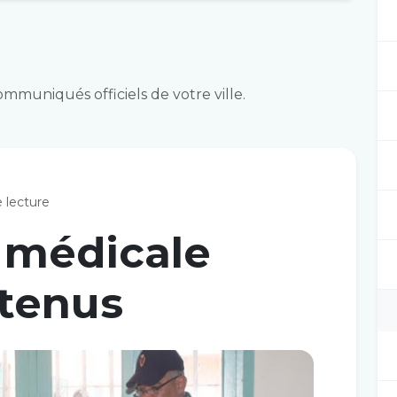
communiqués officiels de votre ville.
 lecture
médicale
étenus