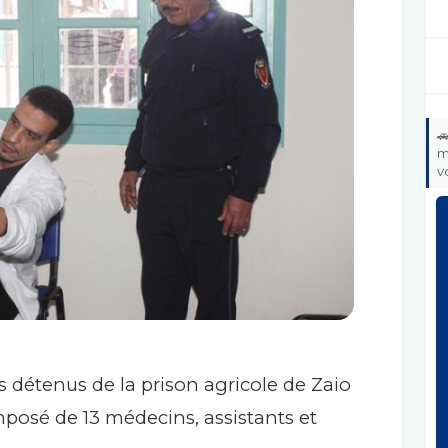

m
v
détenus de la prison agricole de Zaio
mposé de 13 médecins, assistants et