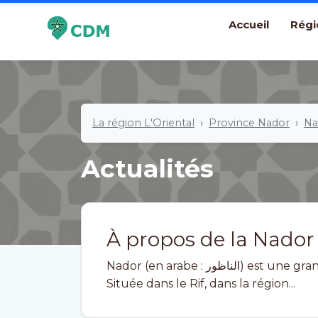
Accueil
Régi
La région L'Oriental
Province Nador
Na
Actualités
À propos de la Nador
Nador (en arabe : الناظور) est une grande ville portuaire du nord-est du Maroc.
Située dans le Rif, dans la région...