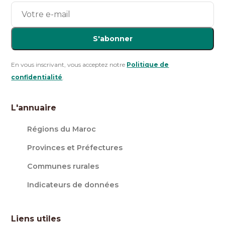
S'abonner
En vous inscrivant, vous acceptez notre
Politique de
confidentialité
.
L'annuaire
Régions du Maroc
Provinces et Préfectures
Communes rurales
Indicateurs de données
Liens utiles