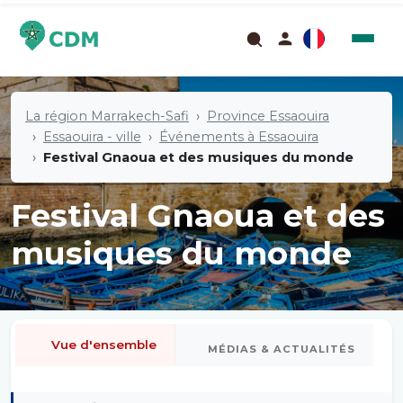
La région Marrakech-Safi
Province Essaouira
Essaouira - ville
Événements à Essaouira
Festival Gnaoua et des musiques du monde
Festival Gnaoua et des
musiques du monde
Vue d'ensemble
MÉDIAS & ACTUALITÉS