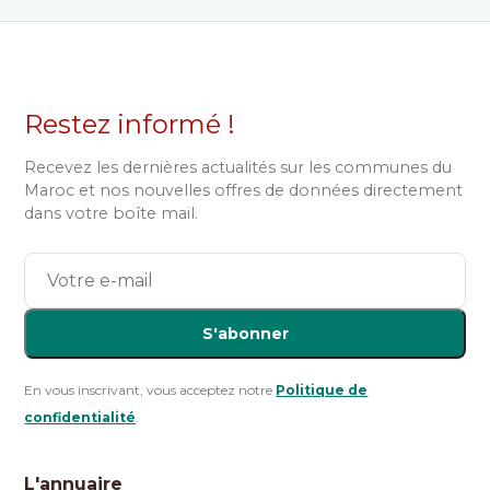
Restez informé !
Recevez les dernières actualités sur les communes du
Maroc et nos nouvelles offres de données directement
dans votre boîte mail.
S'abonner
En vous inscrivant, vous acceptez notre
Politique de
confidentialité
.
L'annuaire