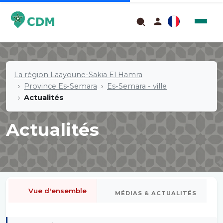
La région Laayoune-Sakia El Hamra
Province Es-Semara
Es-Semara - ville
Actualités
Actualités
Vue d'ensemble
MÉDIAS & ACTUALITÉS