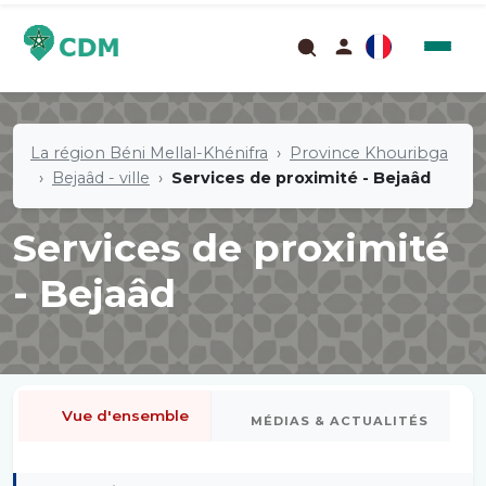
La région Béni Mellal-Khénifra
Province Khouribga
Bejaâd - ville
Services de proximité - Bejaâd
Services de proximité
- Bejaâd
Vue d'ensemble
MÉDIAS & ACTUALITÉS