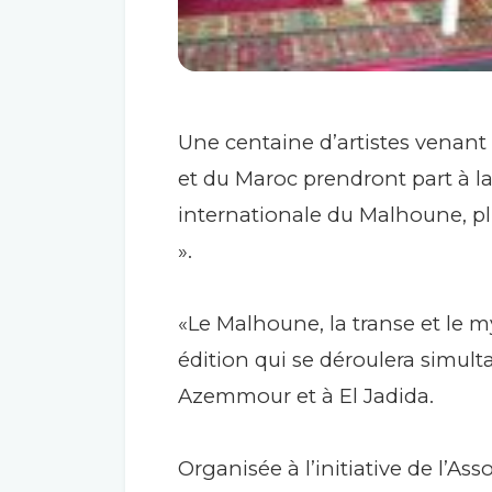
Une centaine d’artistes venant d
et du Maroc prendront part à l
internationale du Malhoune, pl
».
«Le Malhoune, la transe et le m
édition qui se déroulera simul
Azemmour et à El Jadida.
Organisée à l’initiative de l’Asso