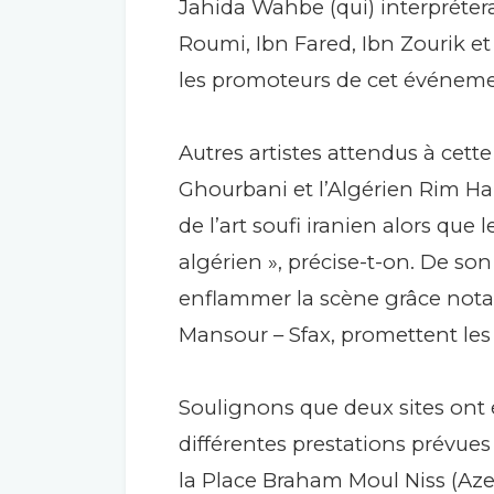
Jahida Wahbe (qui) interprétera 
Roumi, Ibn Fared, Ibn Zourik et
les promoteurs de cet événeme
Autres artistes attendus à cette
Ghourbani et l’Algérien Rim Ha
de l’art soufi iranien alors que 
algérien », précise-t-on. De son
enflammer la scène grâce not
Mansour – Sfax, promettent les
Soulignons que deux sites ont é
différentes prestations prévues
la Place Braham Moul Niss (Az