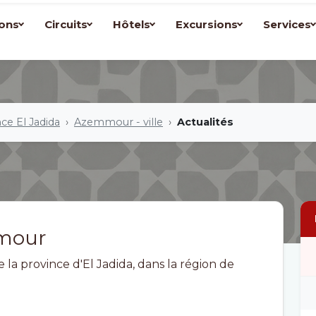
ons
Circuits
Hôtels
Excursions
Services
ce El Jadida
Azemmour - ville
Actualités
mmour
la province d'El Jadida, dans la région de