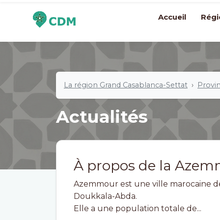
Accueil
Régi
La région Grand Casablanca-Settat
Provin
Actualités
À propos de la Aze
Azemmour est une ville marocaine de 
Doukkala-Abda.
Elle a une population totale de...