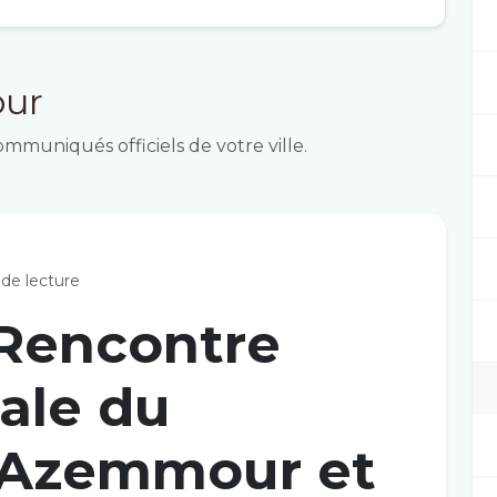
our
communiqués officiels de votre ville.
de lecture
Rencontre
ale du
 Azemmour et