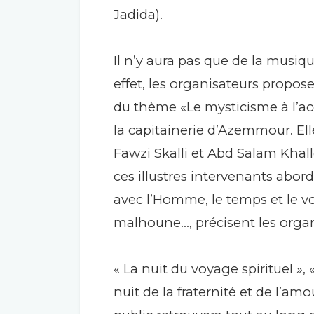
Jadida).
Il n’y aura pas que de la musique
effet, les organisateurs propo
du thème «Le mysticisme à l’acc
la capitainerie d’Azemmour. Ell
Fawzi Skalli et Abd Salam Khall
ces illustres intervenants abo
avec l’Homme, le temps et le vo
malhoune…, précisent les organ
« La nuit du voyage spirituel », «
nuit de la fraternité et de l’am