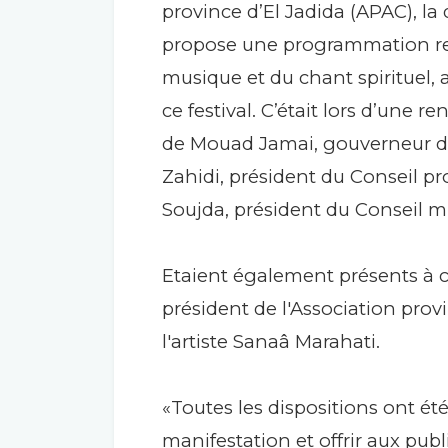
province d’El Jadida (APAC), l
propose une programmation reflé
musique et du chant spirituel,
ce festival. C’était lors d’une 
de Mouad Jamai, gouverneur de
Zahidi, président du Conseil pr
Soujda, président du Conseil 
Etaient également présents à ce
président de l'Association provin
l'artiste Sanaâ Marahati.
«Toutes les dispositions ont été
manifestation et offrir aux pu