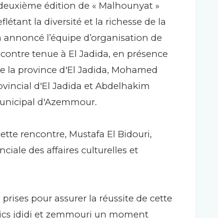
a deuxième édition de « Malhounyat »
tant la diversité et la richesse de la
 a annoncé l’équipe d’organisation de
rencontre tenue à El Jadida, en présence
 la province d'El Jadida, Mohamed
ovincial d'El Jadida et Abdelhakim
municipal d'Azemmour.
tte rencontre, Mustafa El Bidouri,
ciale des affaires culturelles et
 prises pour assurer la réussite de cette
blics jdidi et zemmouri un moment