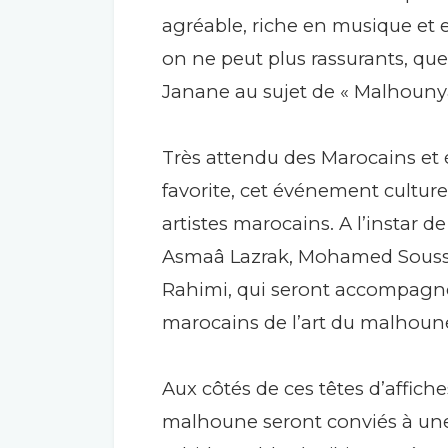
agréable, riche en musique et e
on ne peut plus rassurants, que 
Janane au sujet de « Malhounyat 
Très attendu des Marocains et 
favorite, cet événement culturel
artistes marocains. A l’instar 
Asmaâ Lazrak, Mohamed Soussi, 
Rahimi, qui seront accompagné
marocains de l’art du malhoun
Aux côtés de ces têtes d’affich
malhoune seront conviés à une b