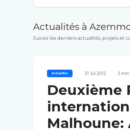
Actualités à Azemm
Suivez les derniers actualités, projets et 
31 Jul 2012
3 min 
Actualités
Deuxième 
internation
Malhoune: