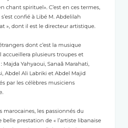
n chant spirituel». C’est en ces termes,
s’est confié à Libé M. Abdelilah
», dont il est le directeur artistique.
étrangers dont c’est la musique
 accueillera plusieurs troupes et
de : Majda Yahyaoui, Sanaâ Marahati,
Abdel Ali Labriki et Abdel Majid
s par les célèbres musiciens
e.
es marocaines, les passionnés du
elle prestation de « l’artiste libanaise