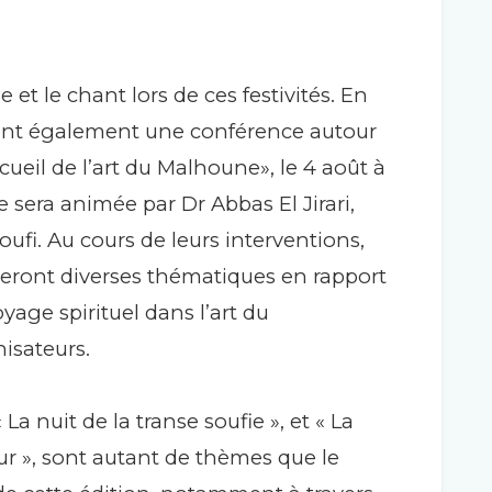
 et le chant lors de ces festivités. En
sent également une conférence autour
ueil de l’art du Malhoune», le 4 août à
e sera animée par Dr Abbas El Jirari,
oufi. Au cours de leurs interventions,
rderont diverses thématiques en rapport
yage spirituel dans l’art du
isateurs.
 La nuit de la transe soufie », et « La
our », sont autant de thèmes que le