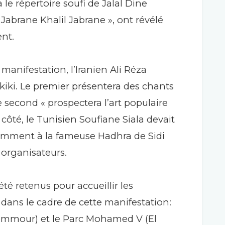
le répertoire soufi de Jalal Dine
 Jabrane Khalil Jabrane », ont révélé
nt.
 manifestation, l’Iranien Ali Réza
kiki. Le premier présentera des chants
le second « prospectera l’art populaire
 côté, le Tunisien Soufiane Siala devait
amment à la fameuse Hadhra de Sidi
 organisateurs.
té retenus pour accueillir les
 dans le cadre de cette manifestation:
emmour) et le Parc Mohamed V (El