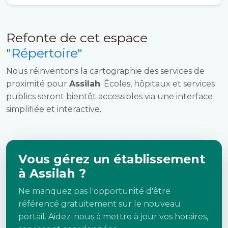
Refonte de cet espace
"Répertoire"
Nous réinventons la cartographie des services de
proximité pour
Assilah
. Écoles, hôpitaux et services
publics seront bientôt accessibles via une interface
simplifiée et interactive.
Vous gérez un établissement
à Assilah ?
Ne manquez pas l'opportunité d'être
référencé gratuitement sur le nouveau
portail. Aidez-nous à mettre à jour vos horaires,