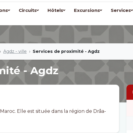
ons
Circuits
Hôtels
Excursions
Services
Agdz - ville
Services de proximité - Agdz
mité - Agdz