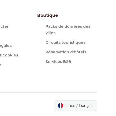
Boutique
cter
Packs de données des
villes
Circuits touristiques
égales
Réservation d'hôtels
s cookies
Services B2B
e
France / Français