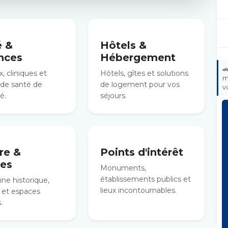
é &
Hôtels &
nces
Hébergement

, cliniques et
Hôtels, gîtes et solutions
m
 de santé de
de logement pour vos
v
é.
séjours.
re &
Points d'intérêt
es
Monuments,
établissements publics et
ne historique,
lieux incontournables.
et espaces
.