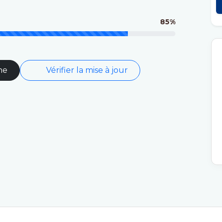
85%
ne
Vérifier la mise à jour