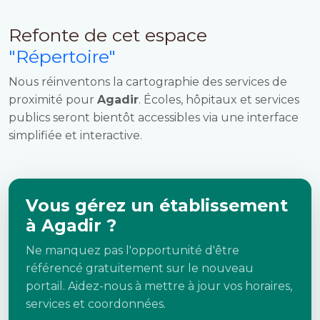
Refonte de cet espace
"Répertoire"
Nous réinventons la cartographie des services de
proximité pour
Agadir
. Écoles, hôpitaux et services
publics seront bientôt accessibles via une interface
simplifiée et interactive.
Vous gérez un établissement
à Agadir ?
Ne manquez pas l'opportunité d'être
référencé gratuitement sur le nouveau
portail. Aidez-nous à mettre à jour vos horaires,
services et coordonnées.