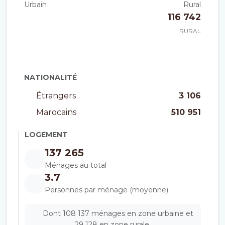
Urbain
Rural
116 742
RURAL
NATIONALITÉ
Étrangers
3 106
Marocains
510 951
LOGEMENT
137 265
Ménages au total
3.7
Personnes par ménage (moyenne)
Dont 108 137 ménages en zone urbaine et
29 128 en zone rurale.