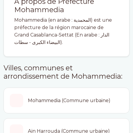
À propos de Préfecture
Mohammedia
Mohammedia (en arabe : المحمدية) est une
préfecture de la région marocaine de
Grand Casablanca-Settat (En arabe : الدار
البيضاء الكبرى - سطات).
Villes, communes et
arrondissement de Mohammedia:
Mohammedia (Commune urbaine)
Aïn Harrouda (Commune urbaine)