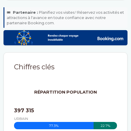
🎟️
Partenaire :
Planifiez vos visites ! Réservez vos activités et
attractions à l'avance en toute confiance avec notre
partenaire Booking.com.
Chiffres clés
RÉPARTITION POPULATION
397 315
URBAIN
77.3%
22.7%