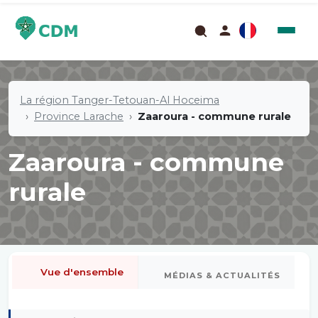
La région Tanger-Tetouan-Al Hoceima
Province Larache
Zaaroura - commune rurale
Zaaroura - commune
rurale
Vue d'ensemble
MÉDIAS & ACTUALITÉS