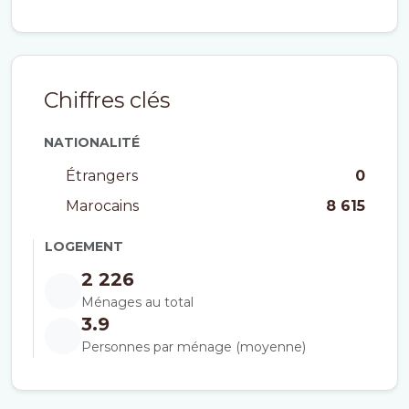
Chiffres clés
NATIONALITÉ
Étrangers
0
Marocains
8 615
LOGEMENT
2 226
Ménages au total
3.9
Personnes par ménage (moyenne)