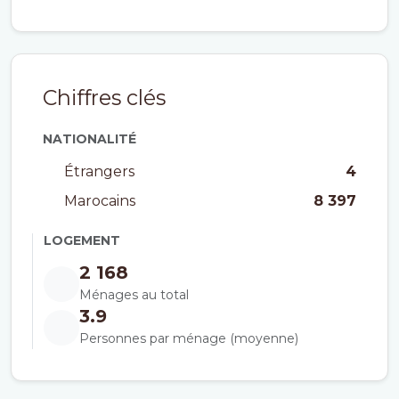
Chiffres clés
NATIONALITÉ
Étrangers
4
Marocains
8 397
LOGEMENT
2 168
Ménages au total
3.9
Personnes par ménage (moyenne)