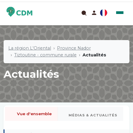
La région L'Oriental
Province Nador
Tiztoutine - commune rurale
Actualités
Actualités
Vue d'ensemble
MÉDIAS & ACTUALITÉS