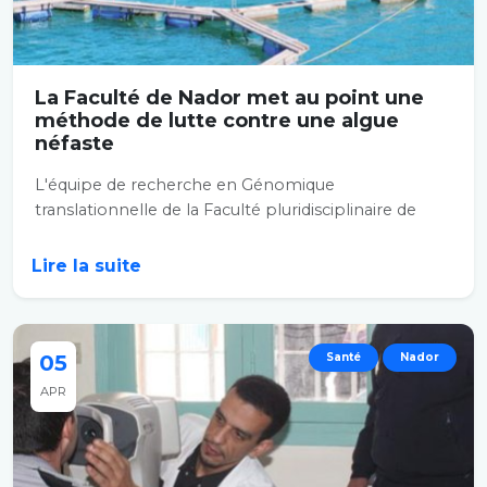
La Faculté de Nador met au point une
méthode de lutte contre une algue
néfaste
L'équipe de recherche en Génomique
translationnelle de la Faculté pluridisciplinaire de
Nador a...
Lire la suite
05
Santé
Nador
APR