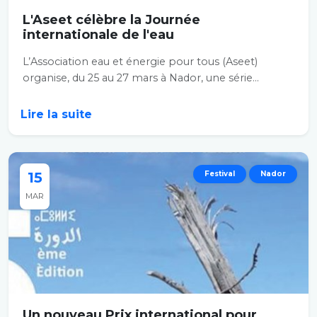
L'Aseet célèbre la Journée
internationale de l'eau
L’Association eau et énergie pour tous (Aseet)
organise, du 25 au 27 mars à Nador, une série...
Lire la suite
15
Festival
Nador
MAR
Un nouveau Prix international pour