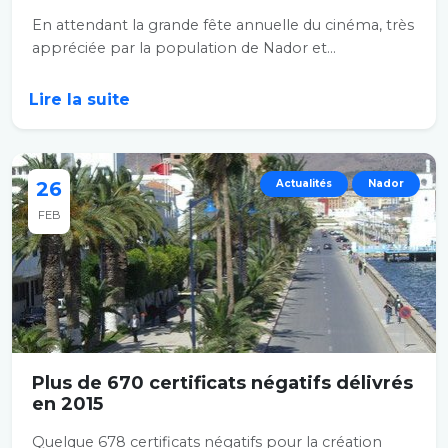
En attendant la grande fête annuelle du cinéma, très
appréciée par la population de Nador et...
Lire la suite
26
Actualités
Nador
FEB
Plus de 670 certificats négatifs délivrés
en 2015
Quelque 678 certificats négatifs pour la création