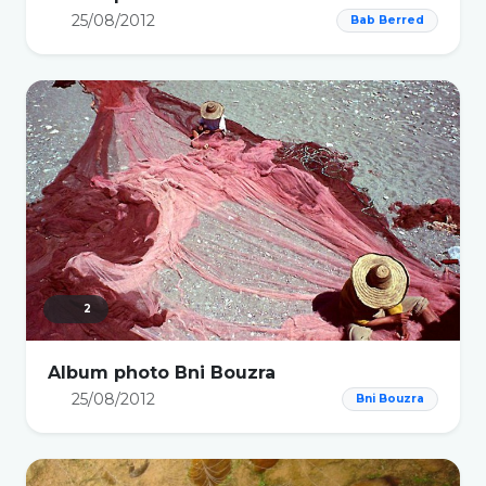
25/08/2012
Bab Berred
2
Album photo Bni Bouzra
25/08/2012
Bni Bouzra