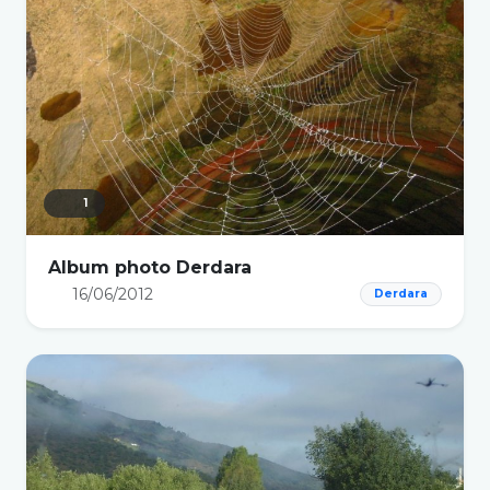
1
Album photo Derdara
16/06/2012
Derdara