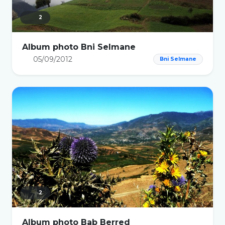
2
Album photo Bni Selmane
05/09/2012
Bni Selmane
2
Album photo Bab Berred