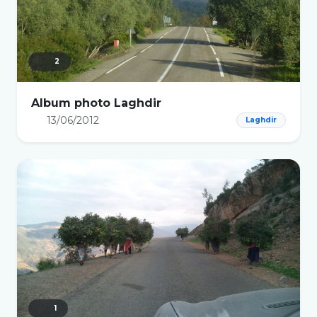
2
Album photo Laghdir
13/06/2012
Laghdir
1