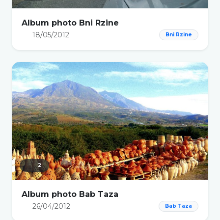
Album photo Bni Rzine
18/05/2012
Bni Rzine
2
Album photo Bab Taza
26/04/2012
Bab Taza