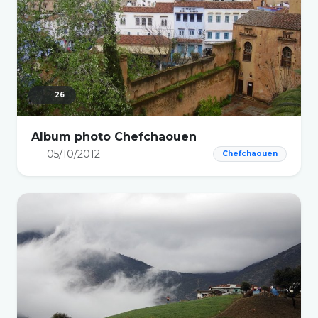
26
Album photo Chefchaouen
05/10/2012
Chefchaouen