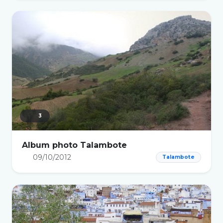
3
Album photo Talambote
09/10/2012
Talambote