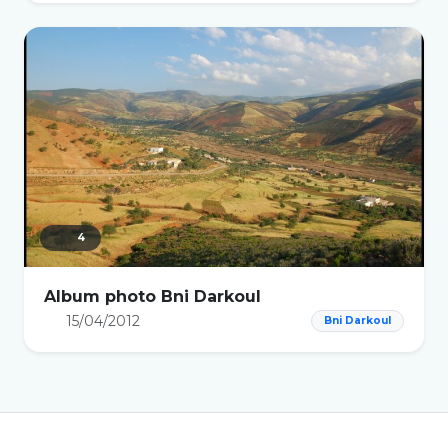
4
Album photo Bni Darkoul
15/04/2012
Bni Darkoul