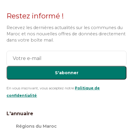
Restez informé !
Recevez les dernières actualités sur les communes du
Maroc et nos nouvelles offres de données directement
dans votre boîte mail.
S'abonner
En vous inscrivant, vous acceptez notre
Politique de
confidentialité
.
L'annuaire
Régions du Maroc