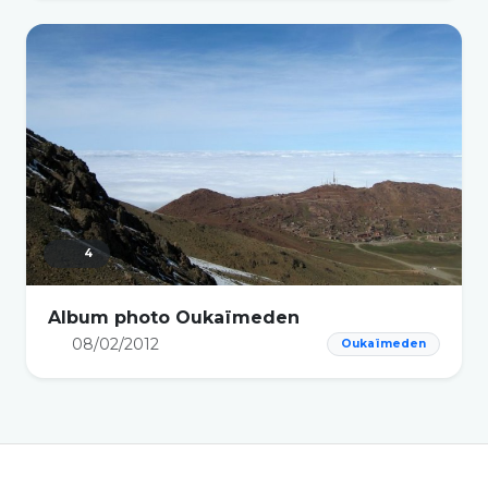
4
Album photo Oukaïmeden
08/02/2012
Oukaïmeden