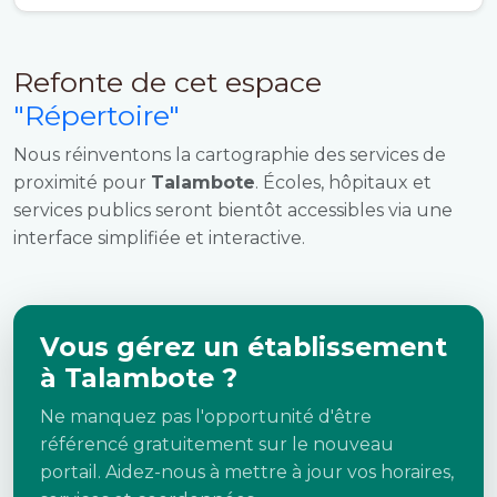
Refonte de cet espace
"Répertoire"
Nous réinventons la cartographie des services de
proximité pour
Talambote
. Écoles, hôpitaux et
services publics seront bientôt accessibles via une
interface simplifiée et interactive.
Vous gérez un établissement
à Talambote ?
Ne manquez pas l'opportunité d'être
référencé gratuitement sur le nouveau
portail. Aidez-nous à mettre à jour vos horaires,