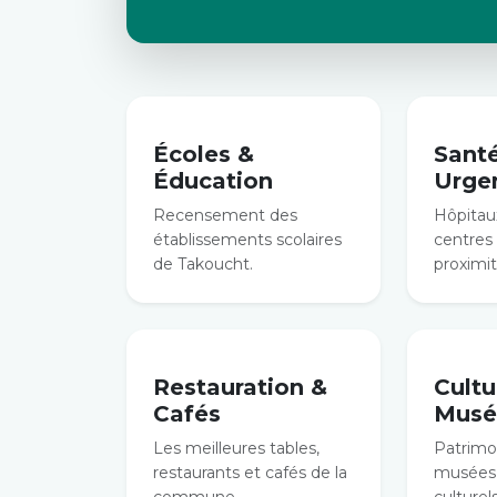
Écoles &
Sant
Éducation
Urge
Recensement des
Hôpitaux
établissements scolaires
centres
de Takoucht.
proximit
Restauration &
Cultu
Cafés
Musé
Les meilleures tables,
Patrimoi
restaurants et cafés de la
musées 