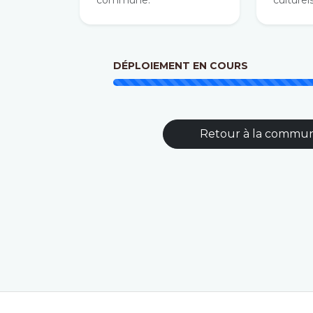
commune.
culturels
DÉPLOIEMENT EN COURS
Retour à la commu