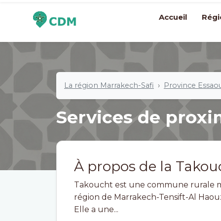
Accueil
Régi
La région Marrakech-Safi
Province Essaou
Services de proxi
À propos de la Takou
Takoucht est une commune rurale mar
région de Marrakech-Tensift-Al Haou
Elle a une...