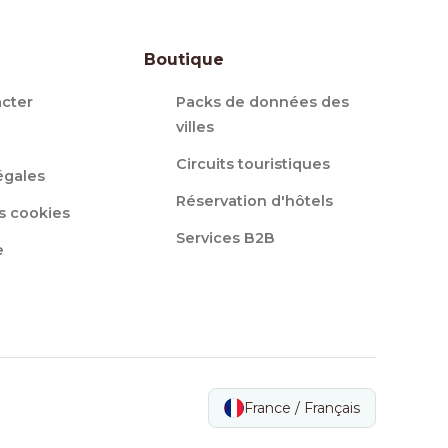
Boutique
cter
Packs de données des
villes
Circuits touristiques
égales
Réservation d'hôtels
s cookies
Services B2B
e
France / Français