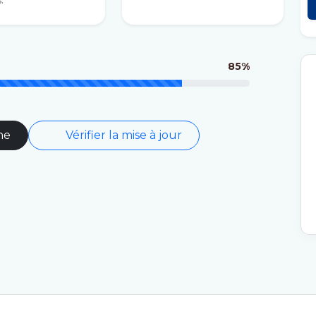
.
85%
ne
Vérifier la mise à jour