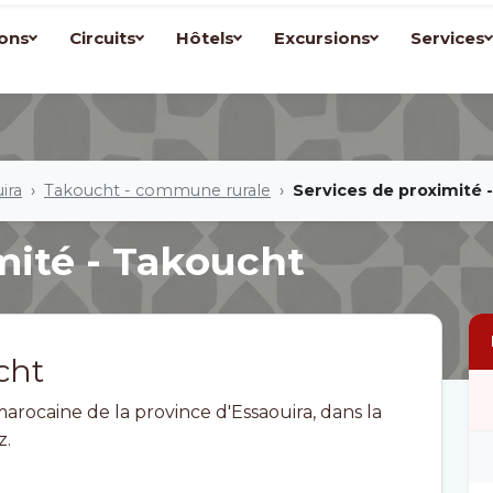
ons
Circuits
Hôtels
Excursions
Services
ira
Takoucht - commune rurale
Services de proximité 
mité - Takoucht
cht
ocaine de la province d'Essaouira, dans la
z.