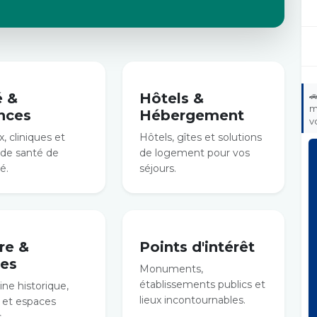
é &
Hôtels &

m
nces
Hébergement
v
, cliniques et
Hôtels, gîtes et solutions
 de santé de
de logement pour vos
é.
séjours.
re &
Points d'intérêt
es
Monuments,
établissements publics et
ne historique,
lieux incontournables.
et espaces