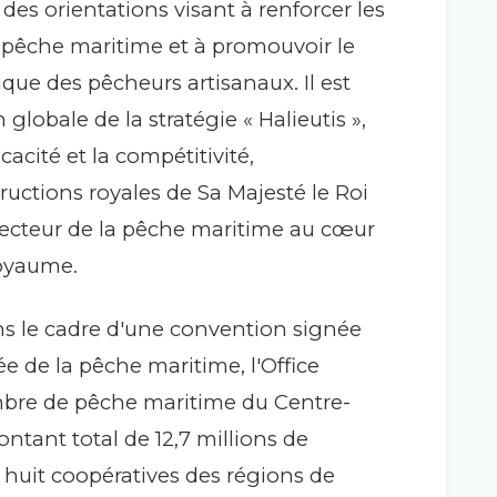
e des orientations visant à renforcer les
a pêche maritime et à promouvoir le
e des pêcheurs artisanaux. Il est
lobale de la stratégie « Halieutis »,
ficacité et la compétitivité,
ctions royales de Sa Majesté le Roi
ecteur de la pêche maritime au cœur
Royaume.
ns le cadre d'une convention signée
ée de la pêche maritime, l'Office
mbre de pêche maritime du Centre-
ntant total de 12,7 millions de
à huit coopératives des régions de