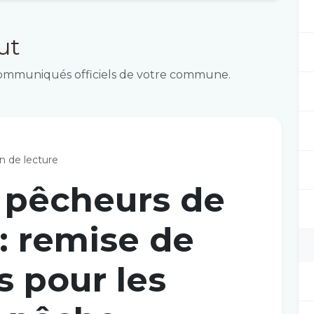
ut
t communiqués officiels de votre commune.
n de lecture
s pêcheurs de
: remise de
s pour les