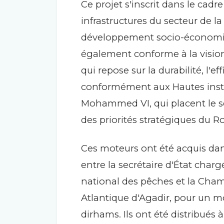
Ce projet s'inscrit dans le cadr
infrastructures du secteur de l
développement socio-économiqu
également conforme à la vision g
qui repose sur la durabilité, l'ef
conformément aux Hautes instru
Mohammed VI, qui placent le s
des priorités stratégiques du 
Ces moteurs ont été acquis da
entre la secrétaire d'État charg
national des pêches et la Cha
Atlantique d'Agadir, pour un mo
dirhams. Ils ont été distribués 