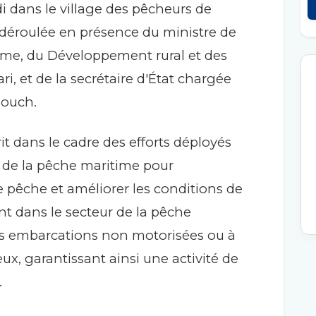
 dans le village des pêcheurs de
 déroulée en présence du ministre de
time, du Développement rural et des
i, et de la secrétaire d'État chargée
iouch.
it dans le cadre des efforts déployés
e de la pêche maritime pour
 pêche et améliorer les conditions de
t dans le secteur de la pêche
 les embarcations non motorisées ou à
x, garantissant ainsi une activité de
.