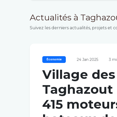
Actualités à Taghazo
Suivez les derniers actualités, projets e
24 Jan 2025
3 mi
Économie
Village de
Taghazout 
415 moteur