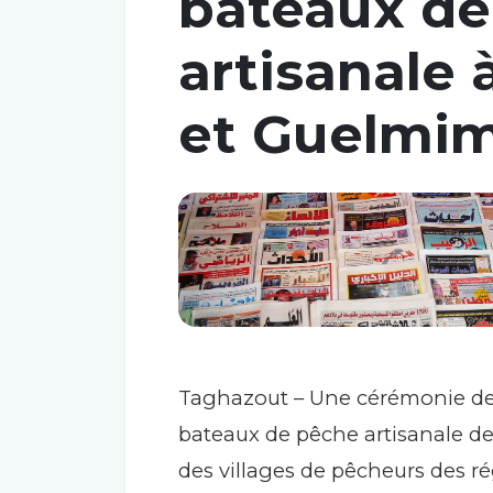
bateaux de
artisanale
et Guelmi
Taghazout – Une cérémonie de 
bateaux de pêche artisanale d
des villages de pêcheurs des 