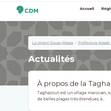
Accueil
Régi
La région Souss-Massa
Préfecture Agadir
Actualités
À propos de la Tagha
Taghazout est un village marocain, su
de belles plages très étendues, à...