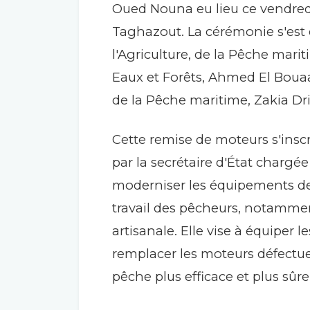
Oued Nouna eu lieu ce vendredi
Taghazout. La cérémonie s'est
l'Agriculture, de la Pêche mari
Eaux et Forêts, Ahmed El Bouaar
de la Pêche maritime, Zakia Dr
Cette remise de moteurs s'inscr
par la secrétaire d'État chargé
moderniser les équipements de
travail des pêcheurs, notammen
artisanale. Elle vise à équiper
remplacer les moteurs défectueu
pêche plus efficace et plus sûre