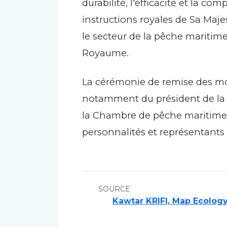
durabilité, l'efficacité et la c
instructions royales de Sa Maj
le secteur de la pêche maritime
Royaume.
La cérémonie de remise des mo
notamment du président de la 
la Chambre de pêche maritime 
personnalités et représentants 
SOURCE
Kawtar KRIFI, Map Ecolog