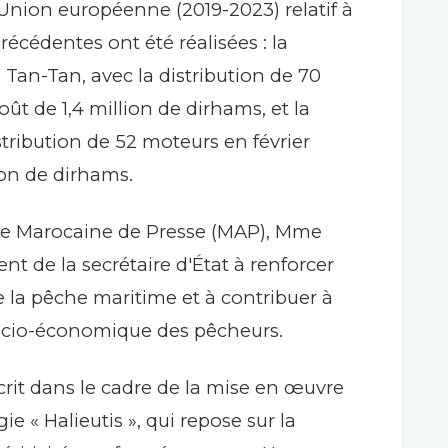
'Union européenne (2019-2023) relatif à
récédentes ont été réalisées : la
Tan-Tan, avec la distribution de 70
t de 1,4 million de dirhams, et la
tribution de 52 moteurs en février
ion de dirhams.
ce Marocaine de Presse (MAP), Mme
t de la secrétaire d'État à renforcer
de la pêche maritime et à contribuer à
 socio-économique des pêcheurs.
scrit dans le cadre de la mise en œuvre
gie « Halieutis », qui repose sur la