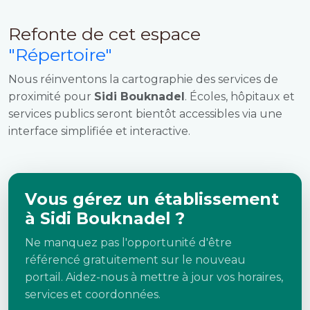
Refonte de cet espace
"Répertoire"
Nous réinventons la cartographie des services de
proximité pour
Sidi Bouknadel
. Écoles, hôpitaux et
services publics seront bientôt accessibles via une
interface simplifiée et interactive.
Vous gérez un établissement
à Sidi Bouknadel ?
Ne manquez pas l'opportunité d'être
référencé gratuitement sur le nouveau
portail. Aidez-nous à mettre à jour vos horaires,
services et coordonnées.