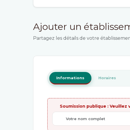
Ajouter un établiss
Partagez les détails de votre établisse
Informations
Horaires
Soumission publique : Veuillez v