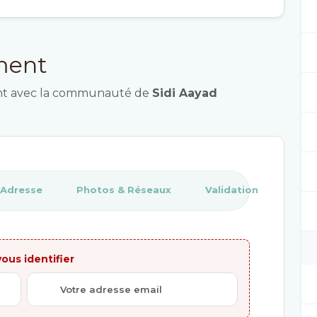
ement
ment avec la communauté de
Sidi Aayad
Adresse
Photos & Réseaux
Validation
ous identifier