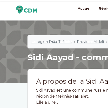
Accueil
Régi
La région Drâa-Tafilalet
Province Midelt
Sidi Aayad - com
À propos de la Sidi A
Sidi Aayad est une commune rurale ma
région de Meknès-Tafilalet.
Elle a une...