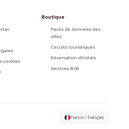
Boutique
cter
Packs de données des
villes
Circuits touristiques
égales
Réservation d'hôtels
s cookies
Services B2B
e
France / Français