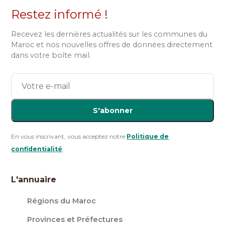
Restez informé !
Recevez les dernières actualités sur les communes du
Maroc et nos nouvelles offres de données directement
dans votre boîte mail.
S'abonner
En vous inscrivant, vous acceptez notre
Politique de
confidentialité
.
L'annuaire
Régions du Maroc
Provinces et Préfectures