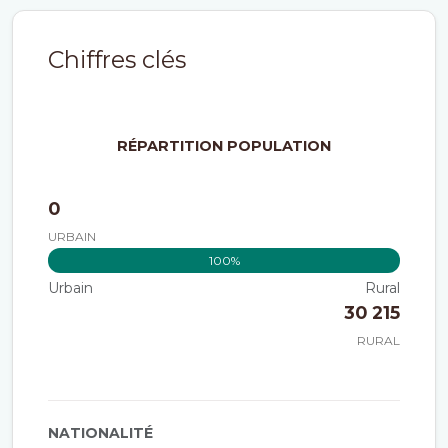
Chiffres clés
RÉPARTITION POPULATION
0
URBAIN
0%
100%
Urbain
Rural
30 215
RURAL
NATIONALITÉ