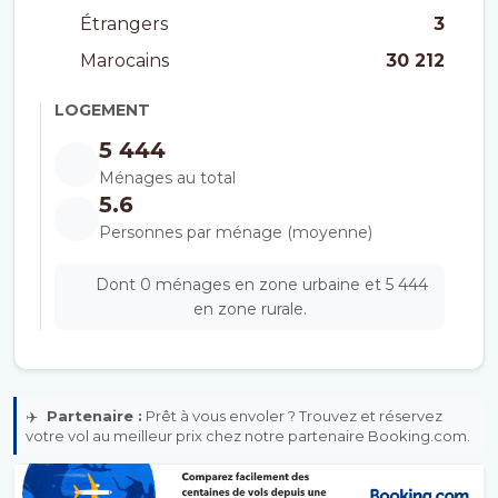
Étrangers
3
Marocains
30 212
LOGEMENT
5 444
Ménages au total
5.6
Personnes par ménage (moyenne)
Dont 0 ménages en zone urbaine et 5 444
en zone rurale.
✈️
Partenaire :
Prêt à vous envoler ? Trouvez et réservez
votre vol au meilleur prix chez notre partenaire Booking.com.