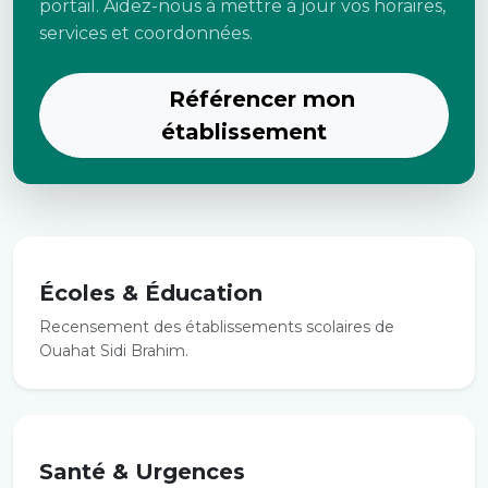
portail. Aidez-nous à mettre à jour vos horaires,
services et coordonnées.
Référencer mon
établissement
Écoles & Éducation
Recensement des établissements scolaires de
Ouahat Sidi Brahim.
Santé & Urgences