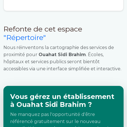
Refonte de cet espace
"Répertoire"
Nous réinventons la cartographie des services de
proximité pour
Ouahat Sidi Brahim
. Écoles,
hôpitaux et services publics seront bientôt
accessibles via une interface simplifiée et interactive.
Vous gérez un établissement
à Ouahat Sidi Brahim ?
Ne manquez pas l'opportunité d'être
référencé gratuitement sur le nouveau