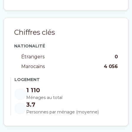
Chiffres clés
NATIONALITÉ
Étrangers
0
Marocains
4 056
LOGEMENT
1 110
Ménages au total
3.7
Personnes par ménage (moyenne)