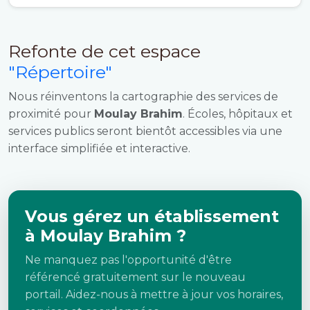
Refonte de cet espace
"Répertoire"
Nous réinventons la cartographie des services de
proximité pour
Moulay Brahim
. Écoles, hôpitaux et
services publics seront bientôt accessibles via une
interface simplifiée et interactive.
Vous gérez un établissement
à Moulay Brahim ?
Ne manquez pas l'opportunité d'être
référencé gratuitement sur le nouveau
portail. Aidez-nous à mettre à jour vos horaires,