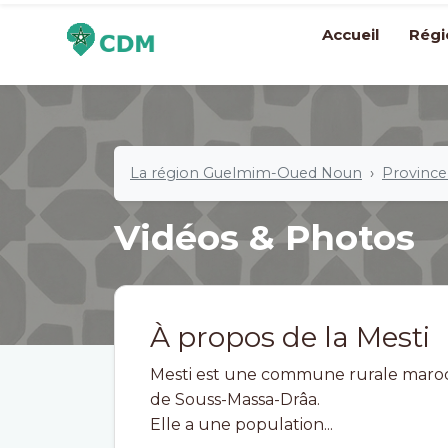
Accueil
Régi
La région Guelmim-Oued Noun
Province 
Vidéos & Photos
À propos de la Mesti
Mesti est une commune rurale marocain
de Souss-Massa-Drâa.
Elle a une population...