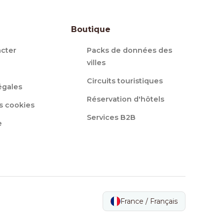
Boutique
cter
Packs de données des
villes
Circuits touristiques
égales
Réservation d'hôtels
s cookies
Services B2B
e
France / Français