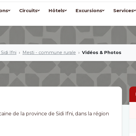
ons
Circuits
Hôtels
Excursions
Services
Sidi Ifni
Mesti - commune rurale
Vidéos & Photos
e de la province de Sidi Ifni, dans la région