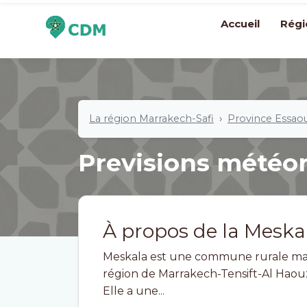
Accueil
Régi
La région Marrakech-Safi
Province Essaou
Previsions météo
À propos de la Meska
Meskala est une commune rurale maro
région de Marrakech-Tensift-Al Haou
Elle a une...