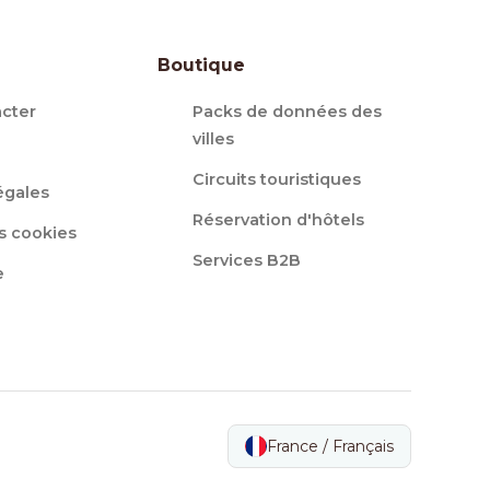
Boutique
cter
Packs de données des
villes
Circuits touristiques
égales
Réservation d'hôtels
s cookies
Services B2B
e
France / Français