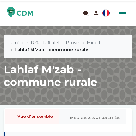
La région Drâa-Tafilalet
Province Midelt
Lahlaf M'zab - commune rurale
Lahlaf M'zab -
commune rurale
Vue d'ensemble
MÉDIAS & ACTUALITÉS