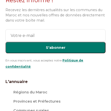
Restez informé !
Recevez les dernières actualités sur les communes du
Maroc et nos nouvelles offres de données directement
dans votre boîte mail.
S'abonner
En vous inscrivant, vous acceptez notre
Politique de
confidentialité
.
L'annuaire
Régions du Maroc
Provinces et Préfectures
Communes rurales