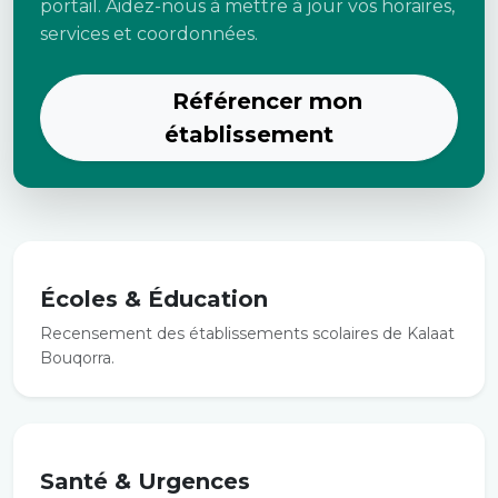
portail. Aidez-nous à mettre à jour vos horaires,
services et coordonnées.
Référencer mon
établissement
Écoles & Éducation
Recensement des établissements scolaires de Kalaat
Bouqorra.
Santé & Urgences