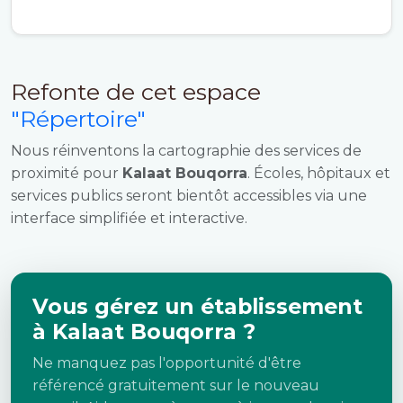
Refonte de cet espace
"Répertoire"
Nous réinventons la cartographie des services de
proximité pour
Kalaat Bouqorra
. Écoles, hôpitaux et
services publics seront bientôt accessibles via une
interface simplifiée et interactive.
Vous gérez un établissement
à Kalaat Bouqorra ?
Ne manquez pas l'opportunité d'être
référencé gratuitement sur le nouveau