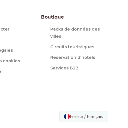
Boutique
cter
Packs de données des
villes
Circuits touristiques
égales
Réservation d'hôtels
s cookies
Services B2B
e
France / Français