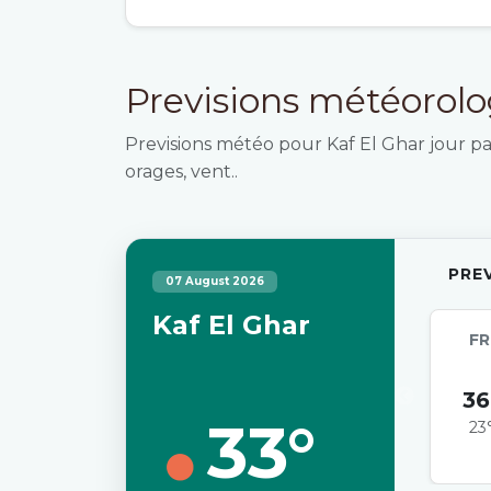
Previsions météorol
Previsions météo pour Kaf El Ghar jour par
orages, vent..
PRE
07 August 2026
Kaf El Ghar
FR
36
33°
23