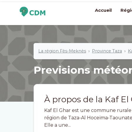
Accueil
Régi
La région Fès-Meknès
Province Taza
K
Previsions météo
À propos de la Kaf El
Kaf El Ghar est une commune rurale m
région de Taza-Al Hoceïma-Taounate
Elle a une...