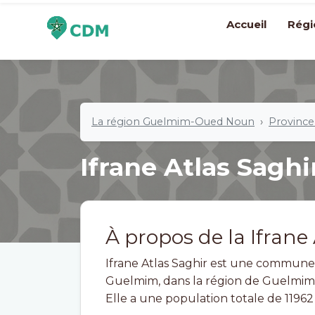
Accueil
Régi
La région Guelmim-Oued Noun
Provinc
Ifrane Atlas Sagh
À propos de la Ifrane
Ifrane Atlas Saghir est une commune 
Guelmim, dans la région de Guelmim
Elle a une population totale de 11962