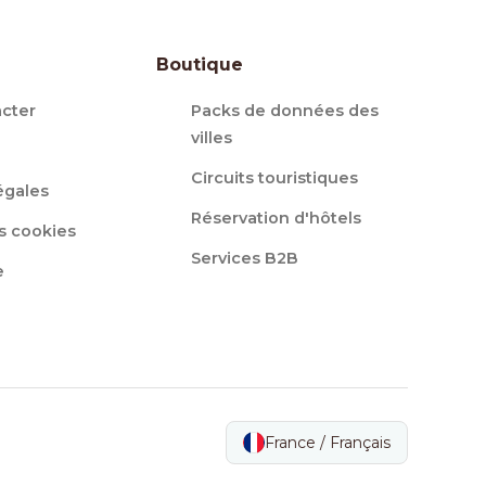
Boutique
cter
Packs de données des
villes
Circuits touristiques
égales
Réservation d'hôtels
s cookies
Services B2B
e
France / Français