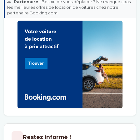
🚗
Partenaire :
Besoin de vous déplacer ? Ne manquez pas
les meilleures offres de location de voitures chez notre
partenaire Booking.com.
Restez informé !