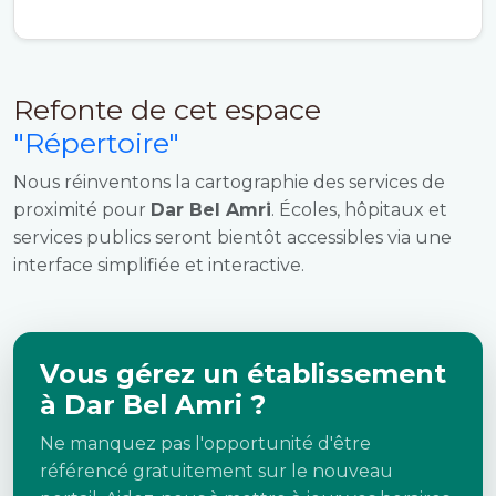
Refonte de cet espace
"Répertoire"
Nous réinventons la cartographie des services de
proximité pour
Dar Bel Amri
. Écoles, hôpitaux et
services publics seront bientôt accessibles via une
interface simplifiée et interactive.
Vous gérez un établissement
à Dar Bel Amri ?
Ne manquez pas l'opportunité d'être
référencé gratuitement sur le nouveau