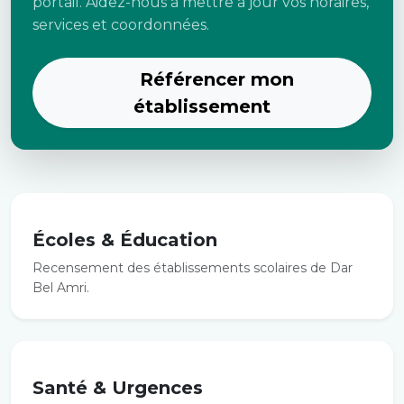
portail. Aidez-nous à mettre à jour vos horaires,
services et coordonnées.
Référencer mon
établissement
Écoles & Éducation
Recensement des établissements scolaires de Dar
Bel Amri.
Santé & Urgences