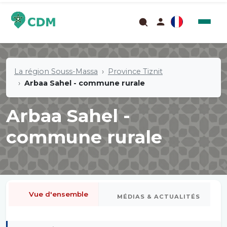
La région Souss-Massa
Province Tiznit
Arbaa Sahel - commune rurale
Arbaa Sahel -
commune rurale
Vue d'ensemble
MÉDIAS & ACTUALITÉS