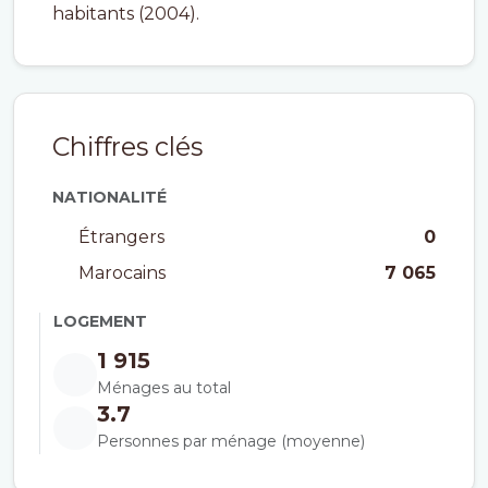
habitants (2004).
Chiffres clés
NATIONALITÉ
Étrangers
0
Marocains
7 065
LOGEMENT
1 915
Ménages au total
3.7
Personnes par ménage (moyenne)