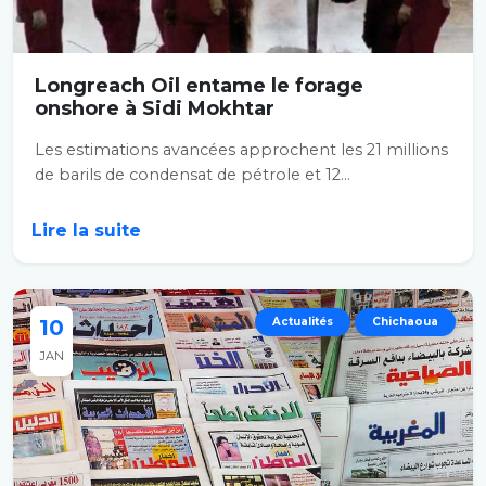
Longreach Oil entame le forage
onshore à Sidi Mokhtar
Les estimations avancées approchent les 21 millions
de barils de condensat de pétrole et 12...
Lire la suite
10
Actualités
Chichaoua
JAN