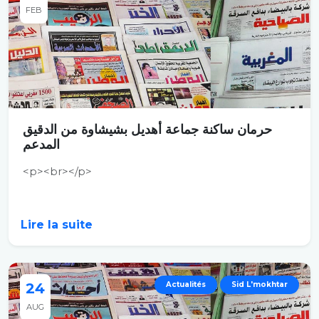
FEB
حرمان ساكنة جماعة أهديل بشيشاوة من الدقيق
المدعم
<p><br></p>
Lire la suite
24
Actualités
Sid L'mokhtar
AUG