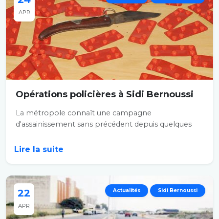
APR
Opérations policières à Sidi Bernoussi
La métropole connaît une campagne
d'assainissement sans précédent depuis quelques
jours. Les...
Lire la suite
22
Actualités
Sidi Bernoussi
APR