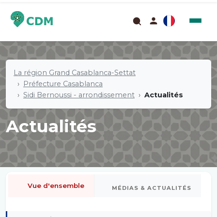
La région Grand Casablanca-Settat
Préfecture Casablanca
Sidi Bernoussi - arrondissement
Actualités
Actualités
Vue d'ensemble
MÉDIAS & ACTUALITÉS