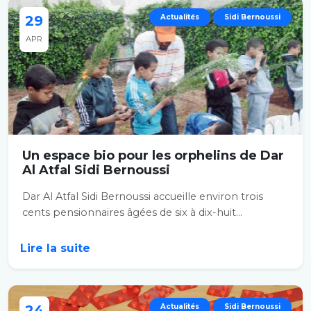
29
Actualités
Sidi Bernoussi
APR
Un espace bio pour les orphelins de Dar
Al Atfal Sidi Bernoussi
Dar Al Atfal Sidi Bernoussi accueille environ trois
cents pensionnaires âgées de six à dix-huit...
Lire la suite
24
Actualités
Sidi Bernoussi