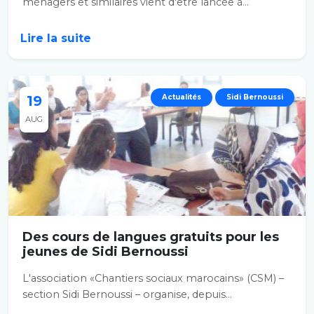
ménagers et similaires vient d'être lancée à...
Lire la suite
19
Actualités
Sidi Bernoussi
AUG
Des cours de langues gratuits pour les
jeunes de Sidi Bernoussi
L'association «Chantiers sociaux marocains» (CSM) –
section Sidi Bernoussi – organise, depuis...