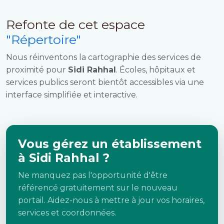
Refonte de cet espace
"Répertoire"
Nous réinventons la cartographie des services de
proximité pour
Sidi Rahhal
. Écoles, hôpitaux et
services publics seront bientôt accessibles via une
interface simplifiée et interactive.
Vous gérez un établissement
à Sidi Rahhal ?
Ne manquez pas l'opportunité d'être
référencé gratuitement sur le nouveau
portail. Aidez-nous à mettre à jour vos horaires,
services et coordonnées.