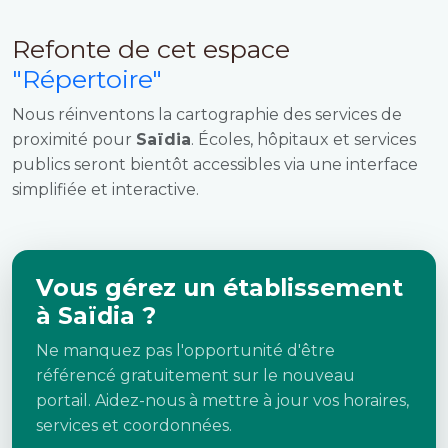
Refonte de cet espace
"Répertoire"
Nous réinventons la cartographie des services de
proximité pour
Saïdia
. Écoles, hôpitaux et services
publics seront bientôt accessibles via une interface
simplifiée et interactive.
Vous gérez un établissement
à Saïdia ?
Ne manquez pas l'opportunité d'être
référencé gratuitement sur le nouveau
portail. Aidez-nous à mettre à jour vos horaires,
services et coordonnées.