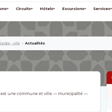
ons
Circuits
Hôtels
Excursions
Services
Saïdia - ville
Actualités
, est une commune et ville — municipalité —