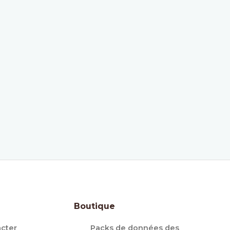
Boutique
cter
Packs de données des