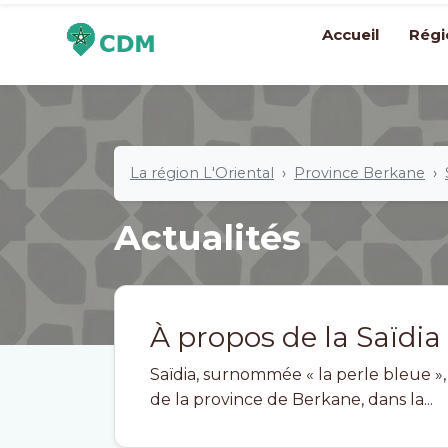
Accueil
Régi
La région L'Oriental
Province Berkane
Actualités
À propos de la Saïdia
Saïdia, surnommée « la perle bleue »
de la province de Berkane, dans la...